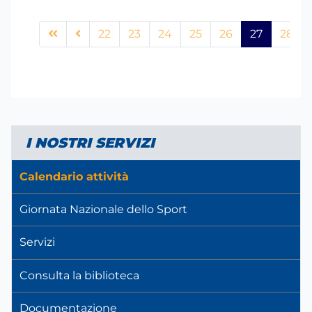
22
23
24
25
26
27
28
I NOSTRI SERVIZI
Calendario attività
Giornata Nazionale dello Sport
Servizi
Consulta la biblioteca
Documentazione