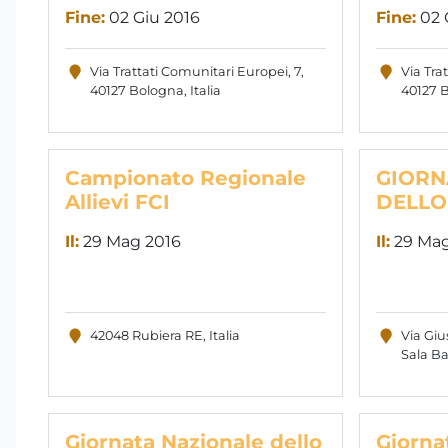
Fine:
02 Giu 2016
Fine:
02 
Via Trattati Comunitari Europei, 7,
Via Tra
40127 Bologna, Italia
40127 B
Campionato Regionale
GIORN
Allievi FCI
DELLO
Il:
29 Mag 2016
Il:
29 Mag
42048 Rubiera RE, Italia
Via Giu
Sala Ba
Giornata Nazionale dello
Giorna