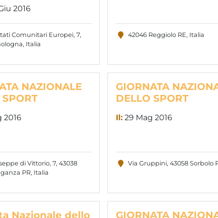
Giu 2016
ttati Comunitari Europei, 7,
42046 Reggiolo RE, Italia
ologna, Italia
ATA NAZIONALE
GIORNATA NAZION
 SPORT
DELLO SPORT
 2016
Il:
29 Mag 2016
seppe di Vittorio, 7, 43038
Via Gruppini, 43058 Sorbolo P
ganza PR, Italia
ta Nazionale dello
GIORNATA NAZION