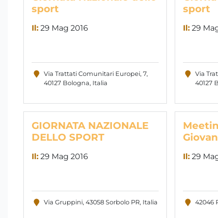
sport
sport
Il:
29 Mag 2016
Il:
29 Mag
Via Trattati Comunitari Europei, 7,
Via Tra
40127 Bologna, Italia
40127 B
GIORNATA NAZIONALE
Meetin
DELLO SPORT
Giovan
Il:
29 Mag 2016
Il:
29 Mag
Via Gruppini, 43058 Sorbolo PR, Italia
42046 R