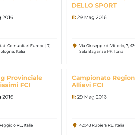
DELLO SPORT
 2016
Il:
29 Mag 2016
ttati Comunitari Europei, 7,
Via Giuseppe di Vittorio, 7, 4
ologna, Italia
Sala Baganza PR, Italia
g Provinciale
Campionato Region
issimi FCI
Allievi FCI
 2016
Il:
29 Mag 2016
eggiolo RE, Italia
42048 Rubiera RE, Italia