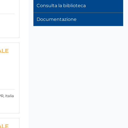
Consulta la biblioteca
Documentazione
ALE
R, Italia
ALE