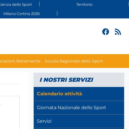
cienza dello Sport
Territorio
Milano Cortina 2026
ciazioni Benemerite
Scuola Regionale dello Sport
I NOSTRI SERVIZI
Calendario attività
e
Giornata Nazionale dello Sport
Servizi