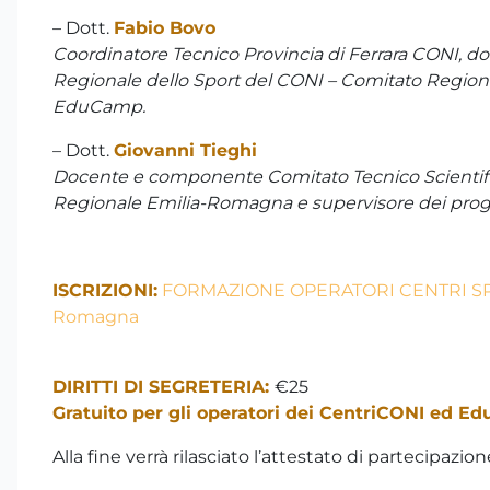
– Dott.
Fabio Bovo
Coordinatore Tecnico Provincia di Ferrara CONI, d
Regionale dello Sport del CONI – Comitato Region
EduCamp.
– Dott.
Giovanni Tieghi
Docente e componente Comitato Tecnico Scientific
Regionale Emilia-Romagna e supervisore dei pro
ISCRIZIONI:
FORMAZIONE OPERATORI CENTRI SPO
Romagna
DIRITTI DI SEGRETERIA:
€25
Gratuito per gli operatori dei CentriCONI ed E
Alla fine verrà rilasciato l’attestato di partecipazion