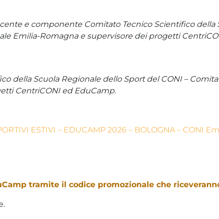
ocente e componente Comitato Tecnico Scientifico della
ale Emilia-Romagna e supervisore dei progetti CentriCO
o della Scuola Regionale dello Sport del CONI – Comita
getti CentriCONI ed EduCamp.
RTIVI ESTIVI – EDUCAMP 2026 – BOLOGNA – CONI Emi
duCamp tramite il codice promozionale che riceverann
e.