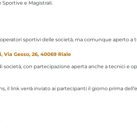
 Sportive e Magistrali.
e operatori sportivi delle società, ma comunque aperto a t
i,
Via Gesso, 26, 40069 Riale
 di società, con partecipazione aperta anche a tecnici e op
 il link verrà inviato ai partecipanti il giorno prima dell’
.