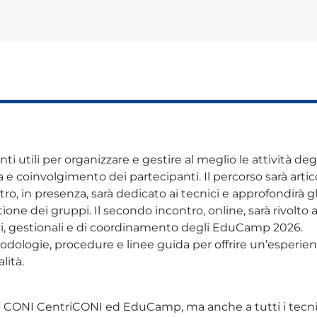
nti utili per organizzare e gestire al meglio le attività deg
 coinvolgimento dei partecipanti. Il percorso sarà artic
 in presenza, sarà dedicato ai tecnici e approfondirà gl
stione dei gruppi. Il secondo incontro, online, sarà rivolto a
tivi, gestionali e di coordinamento degli EduCamp 2026.
odologie, procedure e linee guida per offrire un’esperie
lità.
ali CONI CentriCONI ed EduCamp, ma anche a tutti i tecni