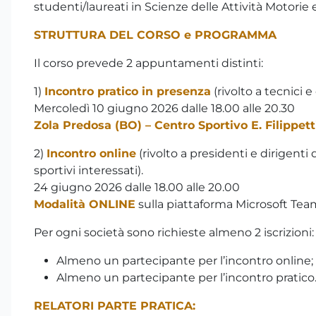
studenti/laureati in Scienze delle Attività Motorie e
STRUTTURA DEL CORSO e PROGRAMMA
Il corso prevede 2 appuntamenti distinti:
1)
Incontro pratico in presenza
(rivolto a tecnici 
Mercoledì 10 giugno 2026 dalle 18.00 alle 20.30
Zola Predosa (BO) – Centro Sportivo E. Filippett
2)
Incontro online
(rivolto a presidenti e dirigenti
sportivi interessati).
24 giugno 2026 dalle 18.00 alle 20.00
Modalità ONLINE
sulla piattaforma Microsoft Teams,
Per ogni società sono richieste almeno 2 iscrizioni:
Almeno un partecipante per l’incontro online;
Almeno un partecipante per l’incontro pratico
RELATORI PARTE PRATICA: