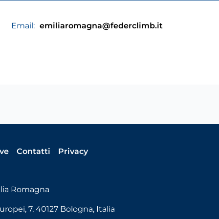
Email:
emiliaromagna@federclimb.it
ive
Contatti
Privacy
ilia Romagna
uropei, 7, 40127 Bologna, Italia