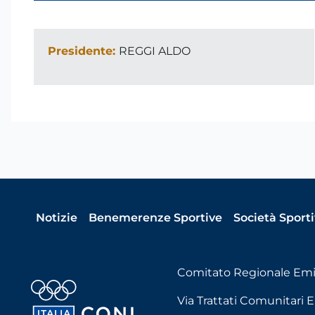
Presidente:
REGGI ALDO
Notizie
Benemerenze Sportive
Società Sport
Comitato Regionale Em
Via Trattati Comunitari E