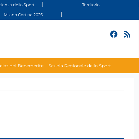
cienza dello Sport
Territorio
Milano Cortina 2026
ciazioni Benemerite
Scuola Regionale dello Sport