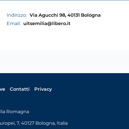
Indirizzo:
Via Agucchi 98, 40131 Bologna
Email:
uitsemilia@libero.it
ive
Contatti
Privacy
ilia Romagna
uropei, 7, 40127 Bologna, Italia