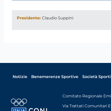
Presidente:
Claudio Suppini
Notizie
Benemerenze Sportive
Società Sport
Comitato Regionale Em
Via Trattati Comunitari E