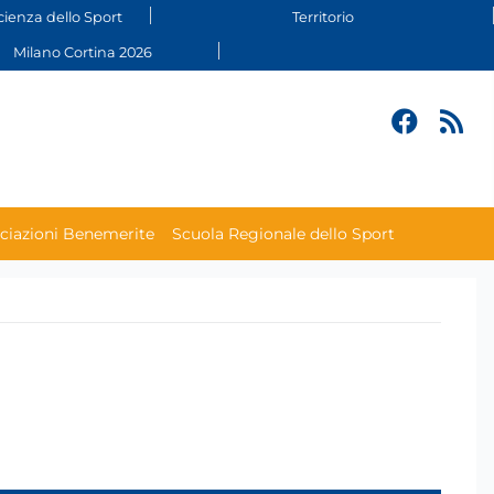
cienza dello Sport
Territorio
Milano Cortina 2026
ciazioni Benemerite
Scuola Regionale dello Sport