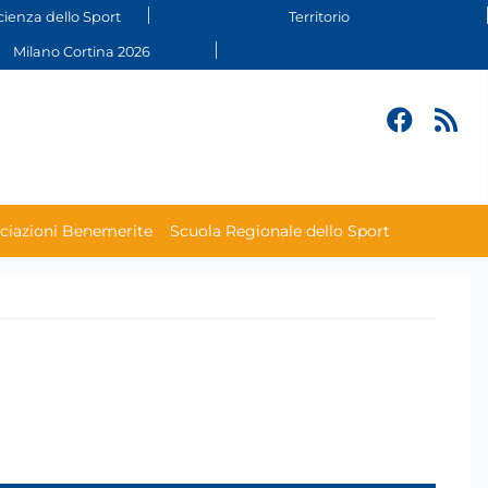
cienza dello Sport
Territorio
Milano Cortina 2026
ciazioni Benemerite
Scuola Regionale dello Sport