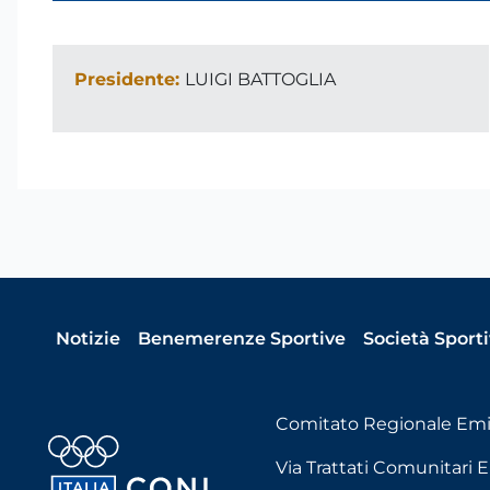
Presidente:
LUIGI BATTOGLIA
Notizie
Benemerenze Sportive
Società Sport
Comitato Regionale Em
Via Trattati Comunitari E