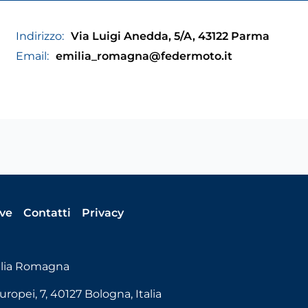
Indirizzo:
Via Luigi Anedda, 5/A, 43122 Parma
Email:
emilia_romagna@federmoto.it
ive
Contatti
Privacy
ilia Romagna
uropei, 7, 40127 Bologna, Italia