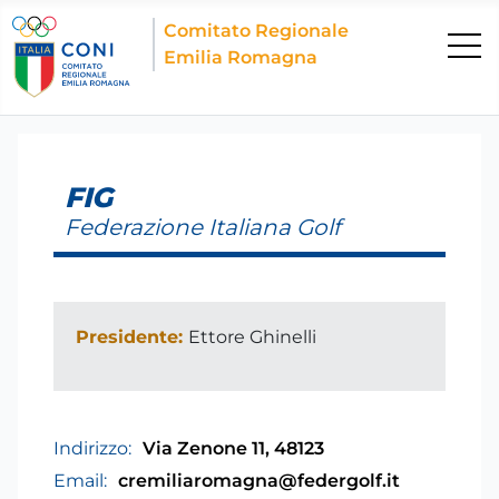
Comitato Regionale
Emilia Romagna
FIG
Federazione Italiana Golf
Presidente:
Ettore Ghinelli
Indirizzo:
Via Zenone 11, 48123
Email:
cremiliaromagna@federgolf.it