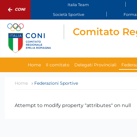
Italia Team
CONI
Società Sportive
Formaz
Comitato Re
Home
Il comitato
Delegati Provinciali
Federaz
Home
Federazioni Sportive
Attempt to modify property "attributes" on null