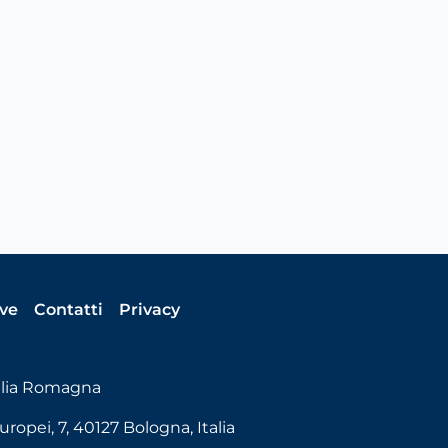
ive
Contatti
Privacy
ilia Romagna
uropei, 7, 40127 Bologna, Italia