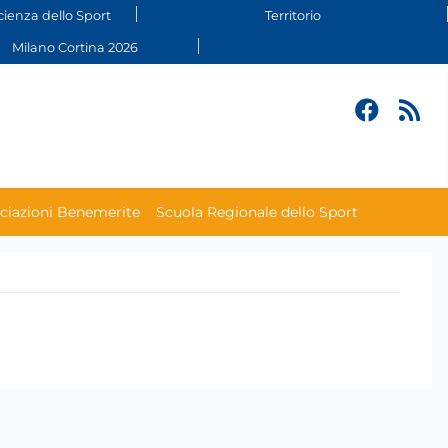
cienza dello Sport
Territorio
Milano Cortina 2026
ciazioni Benemerite
Scuola Regionale dello Sport