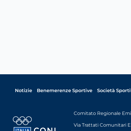
Notizie
Benemerenze Sportive
Società Sport
Comitato Regionale Em
Via Trattati Comunitari E