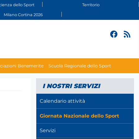
cienza dello Sport
Territorio
Milano Cortina 2026
ciazioni Benemerite
Scuola Regionale dello Sport
I NOSTRI SERVIZI
Calendario attività
Giornata Nazionale dello Sport
Servizi