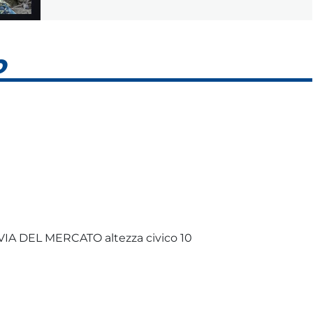
O
A DEL MERCATO altezza civico 10